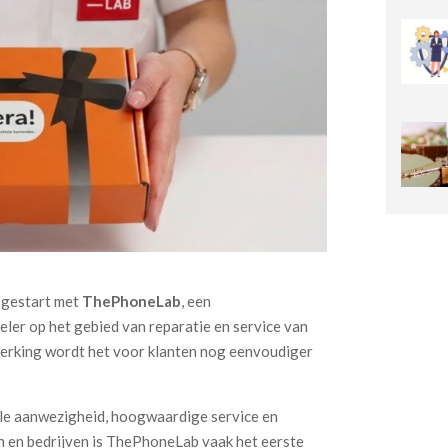
 gestart met
ThePhoneLab
, een
ler op het gebied van reparatie en service van
werking wordt het voor klanten nog eenvoudiger
le aanwezigheid, hoogwaardige service en
n en bedrijven is ThePhoneLab vaak het eerste