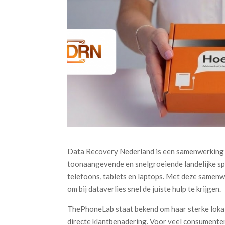
Data Recovery Nederland is een samenwerking
toonaangevende en snelgroeiende landelijke spe
telefoons, tablets en laptops. Met deze samen
om bij dataverlies snel de juiste hulp te krijgen.
ThePhoneLab staat bekend om haar sterke loka
directe klantbenadering. Voor veel consumente