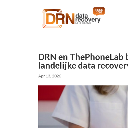
DRN en ThePhoneLab b
landelijke data recove
Apr 13, 2026