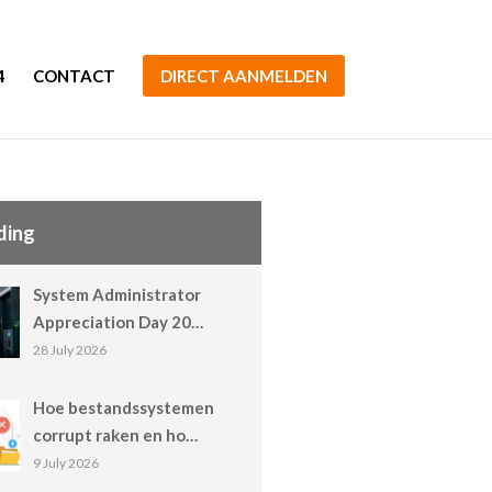
4
CONTACT
DIRECT AANMELDEN
ding
System Administrator
Appreciation Day 20…
28 July 2026
Hoe bestandssystemen
corrupt raken en ho…
9 July 2026