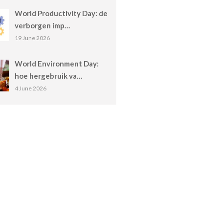
World Productivity Day: de
verborgen imp…
19 June 2026
World Environment Day:
hoe hergebruik va…
4 June 2026