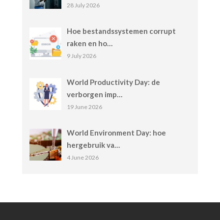
28 July 2026
Hoe bestandssystemen corrupt
raken en ho…
9 July 2026
World Productivity Day: de
verborgen imp…
19 June 2026
World Environment Day: hoe
hergebruik va…
4 June 2026