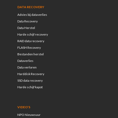
DATA RECOVERY
Advies bij dataverlies
Data Recovery
Data Herstel
Harde schijf recovery
RAID data recovery
FLASH Recovery
Bestanden herstel
Dataverlies
Data verloren
Harddisk Recovery
SSD data recovery
Harde schijf kapot
VIDEO’S
NPO Nieuwsuur