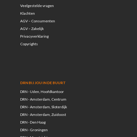
Veelgestelde vragen
Klachten
AGV – Consumenten
AGV – Zakelijk
Privacyverklaring
Copyrights
DRN BIJ JOU IN DE BUURT
DRN - Uden, Hoofdkantoor
DRN - Amsterdam, Centrum
DRN - Amsterdam, Sloterdijk
DRN - Amsterdam, Zuidoost
DRN - Den Haag
DRN - Groningen