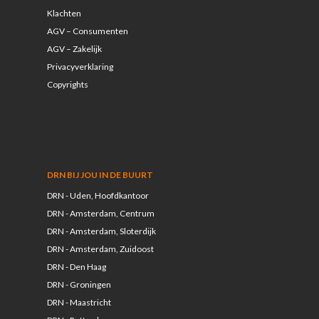
Klachten
AGV – Consumenten
AGV – Zakelijk
Privacyverklaring
Copyrights
DRN BIJ JOU IN DE BUURT
DRN - Uden, Hoofdkantoor
DRN - Amsterdam, Centrum
DRN - Amsterdam, Sloterdijk
DRN - Amsterdam, Zuidoost
DRN - Den Haag
DRN - Groningen
DRN - Maastricht