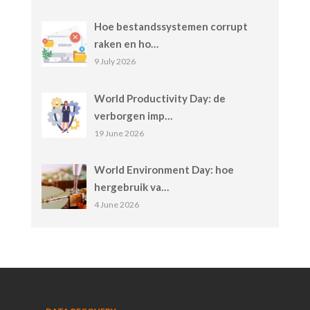
Hoe bestandssystemen corrupt
raken en ho…
9 July 2026
World Productivity Day: de
verborgen imp…
19 June 2026
World Environment Day: hoe
hergebruik va…
4 June 2026