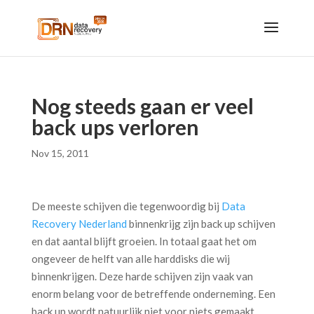
Nog steeds gaan er veel
back ups verloren
Nov 15, 2011
De meeste schijven die tegenwoordig bij
Data
Recovery Nederland
binnenkrijg zijn back up schijven
en dat aantal blijft groeien. In totaal gaat het om
ongeveer de helft van alle harddisks die wij
binnenkrijgen. Deze harde schijven zijn vaak van
enorm belang voor de betreffende onderneming. Een
back up wordt natuurlijk niet voor niets gemaakt.