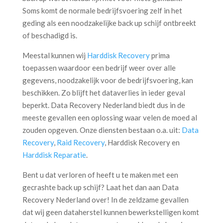
Soms komt de normale bedrijfsvoering zelf in het
geding als een noodzakelijke back up schijf ontbreekt
of beschadigd is.
Meestal kunnen wij
Harddisk Recovery
prima
toepassen waardoor een bedrijf weer over alle
gegevens, noodzakelijk voor de bedrijfsvoering, kan
beschikken. Zo blijft het dataverlies in ieder geval
beperkt. Data Recovery Nederland biedt dus in de
meeste gevallen een oplossing waar velen de moed al
zouden opgeven. Onze diensten bestaan o.a. uit:
Data
Recovery
,
Raid Recovery
, Harddisk Recovery en
Harddisk Reparatie
.
Bent u dat verloren of heeft u te maken met een
gecrashte back up schijf? Laat het dan aan Data
Recovery Nederland over! In de zeldzame gevallen
dat wij geen dataherstel kunnen bewerkstelligen komt