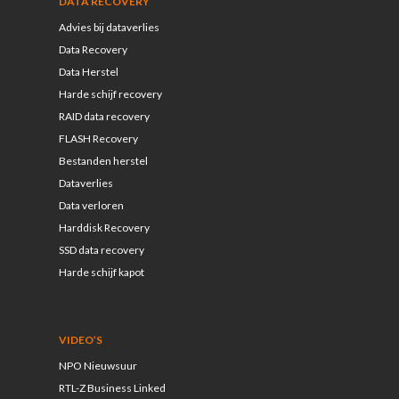
DATA RECOVERY
Advies bij dataverlies
Data Recovery
Data Herstel
Harde schijf recovery
RAID data recovery
FLASH Recovery
Bestanden herstel
Dataverlies
Data verloren
Harddisk Recovery
SSD data recovery
Harde schijf kapot
VIDEO’S
NPO Nieuwsuur
RTL-Z Business Linked