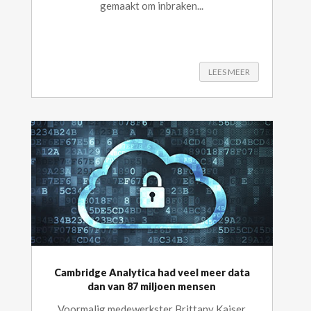
gemaakt om inbraken...
LEES MEER
Cambridge Analytica had veel meer data
dan van 87 miljoen mensen
Voormalig medewerkster Brittany Kaiser