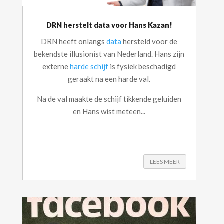
DRN herstelt data voor Hans Kazan!
DRN heeft onlangs
data
hersteld voor de
bekendste illusionist van Nederland. Hans zijn
externe
harde schijf
is fysiek beschadigd
geraakt na een harde val.
Na de val maakte de schijf tikkende geluiden
en Hans wist meteen...
LEES MEER