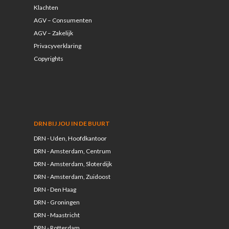
Klachten
AGV – Consumenten
AGV – Zakelijk
Privacyverklaring
Copyrights
DRN BIJ JOU IN DE BUURT
DRN - Uden, Hoofdkantoor
DRN - Amsterdam, Centrum
DRN - Amsterdam, Sloterdijk
DRN - Amsterdam, Zuidoost
DRN - Den Haag
DRN - Groningen
DRN - Maastricht
DRN - Rotterdam