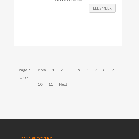
LEES MEER
Page 7
Prev
1
2
…
5
6
7
8
9
of 11
10
11
Next
DATA RECOVERY