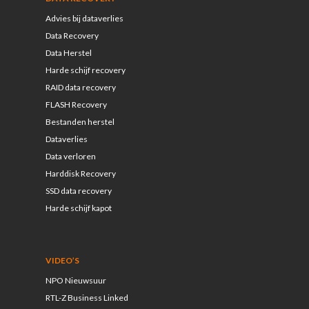
Advies bij dataverlies
Data Recovery
Data Herstel
Harde schijf recovery
RAID data recovery
FLASH Recovery
Bestanden herstel
Dataverlies
Data verloren
Harddisk Recovery
SSD data recovery
Harde schijf kapot
VIDEO’S
NPO Nieuwsuur
RTL-Z Business Linked