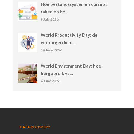
Hoe bestandssystemen corrupt
raken en ho…
9 July 2026
World Productivity Day: de
verborgen imp…
19 June 2026
World Environment Day: hoe
hergebruik va…
4 June 2026
DATA RECOVERY