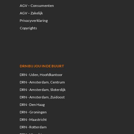
AGV – Consumenten
AGV – Zakelijk
Privacyverklaring
Copyrights
DRN BIJ JOU IN DE BUURT
DRN - Uden, Hoofdkantoor
DRN - Amsterdam, Centrum
DRN - Amsterdam, Sloterdijk
DRN - Amsterdam, Zuidoost
DRN - Den Haag
DRN - Groningen
DRN - Maastricht
DRN - Rotterdam