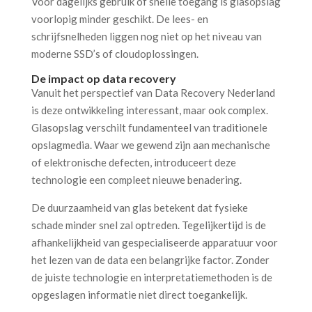
Voor dagelijks gebruik of snelle toegang is glasopslag
voorlopig minder geschikt. De lees- en
schrijfsnelheden liggen nog niet op het niveau van
moderne SSD’s of cloudoplossingen.
De impact op data recovery
Vanuit het perspectief van Data Recovery Nederland
is deze ontwikkeling interessant, maar ook complex.
Glasopslag verschilt fundamenteel van traditionele
opslagmedia. Waar we gewend zijn aan mechanische
of elektronische defecten, introduceert deze
technologie een compleet nieuwe benadering.
De duurzaamheid van glas betekent dat fysieke
schade minder snel zal optreden. Tegelijkertijd is de
afhankelijkheid van gespecialiseerde apparatuur voor
het lezen van de data een belangrijke factor. Zonder
de juiste technologie en interpretatiemethoden is de
opgeslagen informatie niet direct toegankelijk.