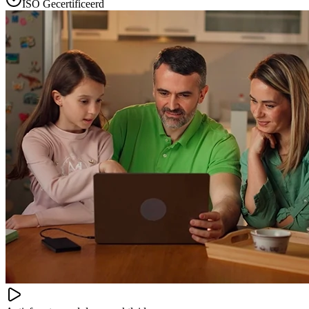
ISO Gecertificeerd