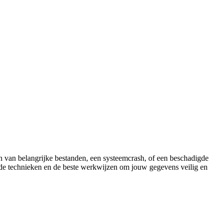
n van belangrijke bestanden, een systeemcrash, of een beschadigde
, de technieken en de beste werkwijzen om jouw gegevens veilig en