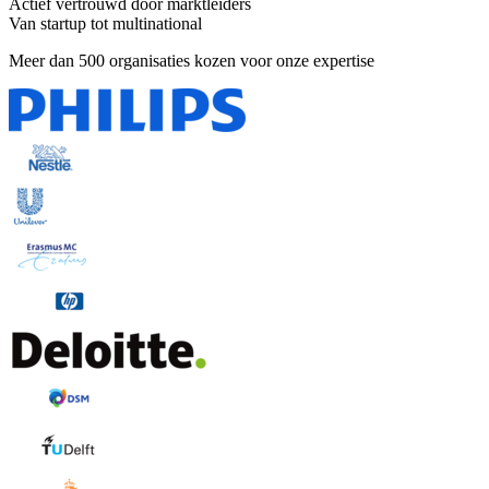
Actief vertrouwd door marktleiders
Van startup tot multinational
Meer dan 500 organisaties kozen voor onze expertise