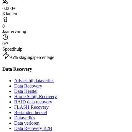
0
.000+
Klanten
0
+
Jaar ervaring
0
/7
Spoedhulp
95% slagingspercentage
Data Recovery
Advies bij dataverlies
Data Recovery
Data Herstel
Harde Schijf Recovery
RAID data recovery
FLASH Recovery
Bestanden herstel
Dataverlies
Data verloren
Data Recovery B2B