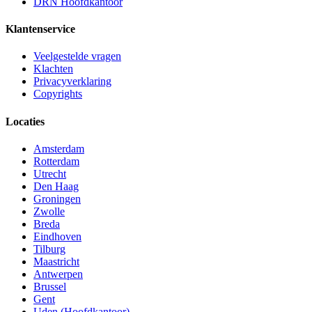
DRN Hoofdkantoor
Klantenservice
Veelgestelde vragen
Klachten
Privacyverklaring
Copyrights
Locaties
Amsterdam
Rotterdam
Utrecht
Den Haag
Groningen
Zwolle
Breda
Eindhoven
Tilburg
Maastricht
Antwerpen
Brussel
Gent
Uden (Hoofdkantoor)