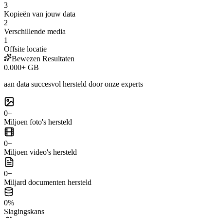
3
Kopieën van jouw data
2
Verschillende media
1
Offsite locatie
Bewezen Resultaten
0
.000+ GB
aan data succesvol hersteld door onze experts
0
+
Miljoen foto's
hersteld
0
+
Miljoen video's
hersteld
0
+
Miljard documenten
hersteld
0
%
Slagingskans