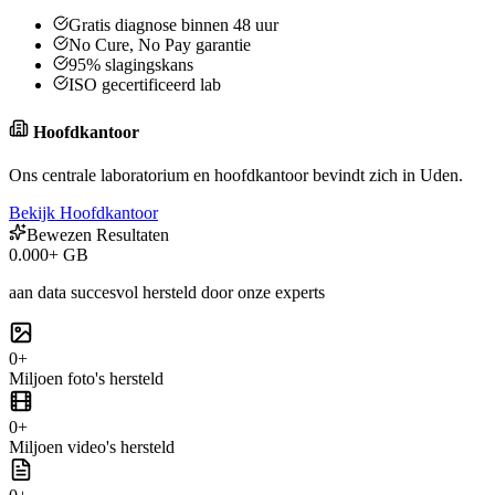
Gratis diagnose binnen 48 uur
No Cure, No Pay garantie
95% slagingskans
ISO gecertificeerd lab
Hoofdkantoor
Ons centrale laboratorium en hoofdkantoor bevindt zich in Uden.
Bekijk Hoofdkantoor
Bewezen Resultaten
0
.000+ GB
aan data succesvol hersteld door onze experts
0
+
Miljoen foto's
hersteld
0
+
Miljoen video's
hersteld