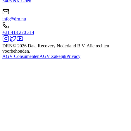
5406 NK Uden
info@drn.nu
+31 413 270 314
DRN
© 2026 Data Recovery Nederland B.V. Alle rechten
voorbehouden.
AGV Consumenten
AGV Zakelijk
Privacy