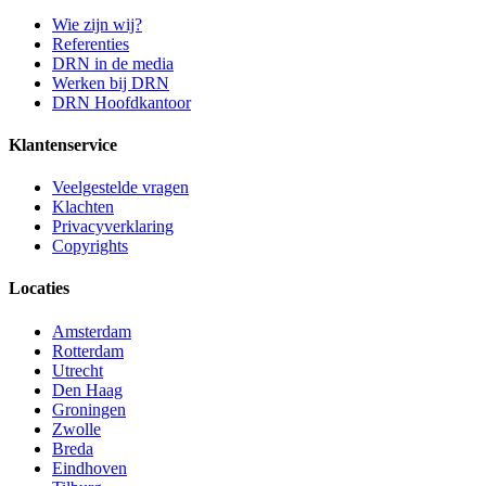
Wie zijn wij?
Referenties
DRN in de media
Werken bij DRN
DRN Hoofdkantoor
Klantenservice
Veelgestelde vragen
Klachten
Privacyverklaring
Copyrights
Locaties
Amsterdam
Rotterdam
Utrecht
Den Haag
Groningen
Zwolle
Breda
Eindhoven