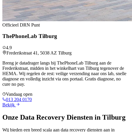
Officieel DRN Punt
ThePhoneLab Tilburg
4.9
Frederikstraat 41
,
5038 AZ
Tilburg
Breng je datadrager langs bij ThePhoneLab Tilburg aan de
Frederikstraat, midden in het winkelhart van Tilburg tegenover de
HEMA. Wij regelen de rest: veilige verzending naar ons lab, snelle
diagnose en volledig inzicht via ons portaal. Gratis diagnose, no
cure no pay.
Vandaag open
013 204 0170
Bekijk
Onze Data Recovery Diensten in
Tilburg
Wij bieden een breed scala aan data recovery diensten aan in