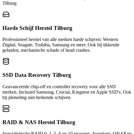
Tilburg
:
Harde Schijf Herstel Tilburg
Professioneel herstel van alle merken harde schijven: Western
Digital, Seagate, Toshiba, Samsung en meer. Ook bij tikkende
geluiden, mechanische schade of head crashes.
SSD Data Recovery Tilburg
Geavanceerde chip-off en controller recovery voor alle SSD
merken. Inclusief Samsung, Crucial, Kingston en Apple SSD's. Ook
bij plotseling niet-herkende schijven.
RAID & NAS Herstel Tilburg
Specialistische RAID 0, 1, 5, 6 en 10 recovery. Synology, QNAP en