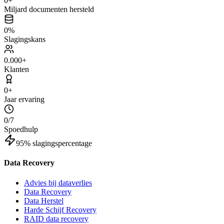
0
+
Miljard documenten
hersteld
0
%
Slagingskans
0
.000+
Klanten
0
+
Jaar ervaring
0
/7
Spoedhulp
95% slagingspercentage
Data Recovery
Advies bij dataverlies
Data Recovery
Data Herstel
Harde Schijf Recovery
RAID data recovery