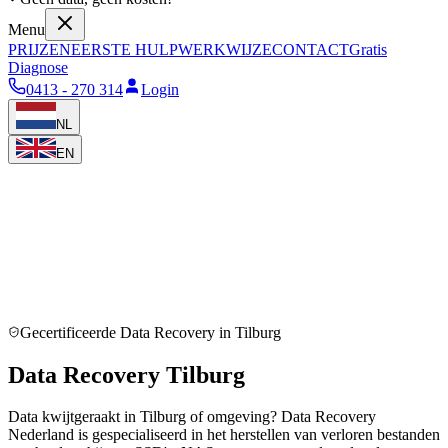
Menu
PRIJZEN
EERSTE HULP
WERKWIJZE
CONTACT
Gratis
Diagnose
0413 - 270 314
Login
NL
EN
Gecertificeerde Data Recovery in
Tilburg
Data Recovery Tilburg
Data kwijtgeraakt in Tilburg of omgeving? Data Recovery
Nederland is gespecialiseerd in het herstellen van verloren bestanden