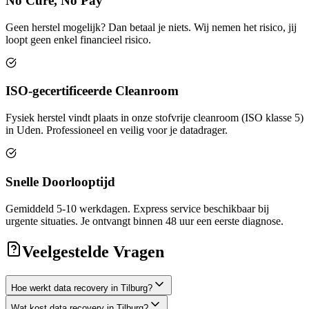
No Cure, No Pay
Geen herstel mogelijk? Dan betaal je niets. Wij nemen het risico, jij
loopt geen enkel financieel risico.
ISO-gecertificeerde Cleanroom
Fysiek herstel vindt plaats in onze stofvrije cleanroom (ISO klasse 5)
in Uden. Professioneel en veilig voor je datadrager.
Snelle Doorlooptijd
Gemiddeld 5-10 werkdagen. Express service beschikbaar bij
urgente situaties. Je ontvangt binnen 48 uur een eerste diagnose.
Veelgestelde Vragen
Hoe werkt data recovery in Tilburg?
Wat kost data recovery in Tilburg?